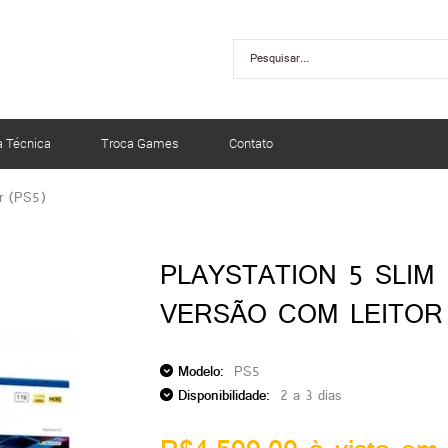
a Técnica
Troca Games
Contato
or (PS5)
PLAYSTATION 5 SLIM
VERSÃO COM LEITOR 
Modelo:
PS5
Disponibilidade:
2 a 3 dias