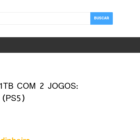
BUSCAR
 1TB COM 2 JOGOS:
(PS5)