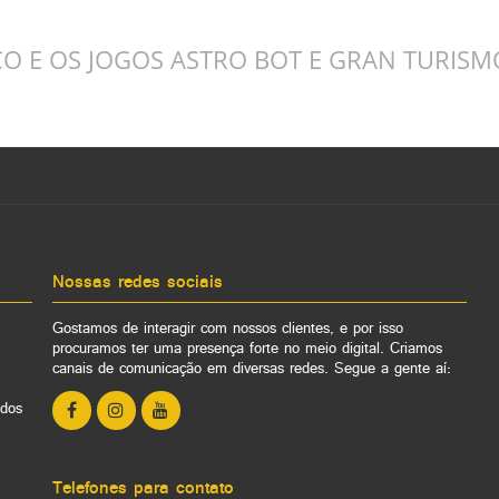
CO E OS JOGOS ASTRO BOT E GRAN TURISM
Nossas redes sociais
Gostamos de interagir com nossos clientes, e por isso
procuramos ter uma presença forte no meio digital. Criamos
canais de comunicação em diversas redes. Segue a gente aí:
ados
Telefones para contato