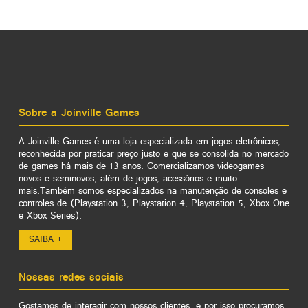
Sobre a Joinville Games
A Joinville Games é uma loja especializada em jogos eletrônicos,
reconhecida por praticar preço justo e que se consolida no mercado
de games há mais de 13 anos. Comercializamos videogames
novos e seminovos, além de jogos, acessórios e muito
mais.Também somos especializados na manutenção de consoles e
controles de (Playstation 3, Playstation 4, Playstation 5, Xbox One
e Xbox Series).
SAIBA +
Nossas redes sociais
Gostamos de interagir com nossos clientes, e por isso procuramos