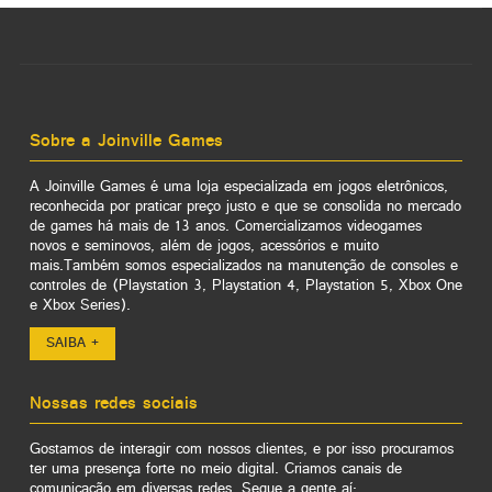
Sobre a Joinville Games
A Joinville Games é uma loja especializada em jogos eletrônicos,
reconhecida por praticar preço justo e que se consolida no mercado
de games há mais de 13 anos. Comercializamos videogames
novos e seminovos, além de jogos, acessórios e muito
mais.Também somos especializados na manutenção de consoles e
controles de (Playstation 3, Playstation 4, Playstation 5, Xbox One
e Xbox Series).
SAIBA +
Nossas redes sociais
Gostamos de interagir com nossos clientes, e por isso procuramos
ter uma presença forte no meio digital. Criamos canais de
comunicação em diversas redes. Segue a gente aí: