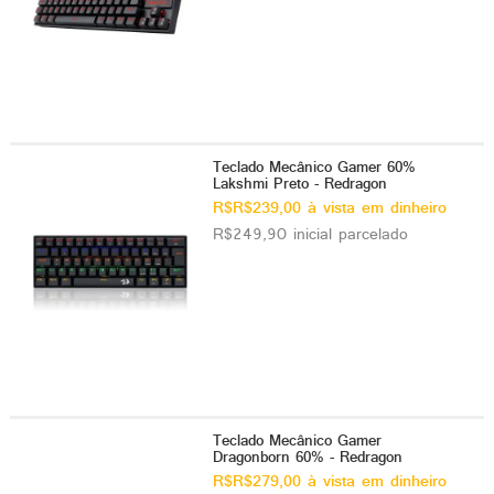
ado gamer)
os)
)
Teclado Mecânico Gamer 60%
cnica)
Lakshmi Preto - Redragon
R$R$239,00 à vista em dinheiro
R$249,90 inicial parcelado
Teclado Mecânico Gamer
Dragonborn 60% - Redragon
R$R$279,00 à vista em dinheiro