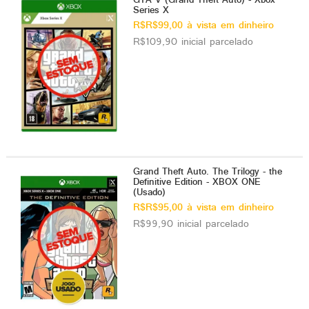
GTA V (Grand Theft Auto) - Xbox
Series X
R$R$99,00 à vista em dinheiro
R$109,90 inicial parcelado
Grand Theft Auto. The Trilogy - the
Definitive Edition - XBOX ONE
(Usado)
R$R$95,00 à vista em dinheiro
R$99,90 inicial parcelado