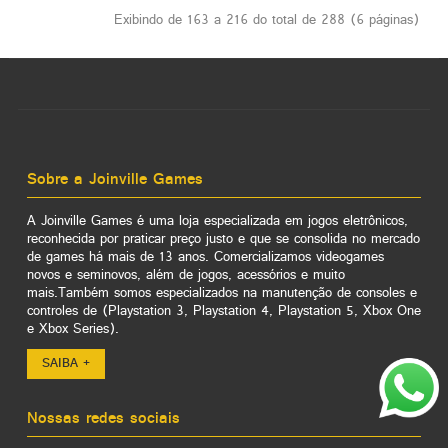
Exibindo de 163 a 216 do total de 288 (6 páginas)
Sobre a Joinville Games
A Joinville Games é uma loja especializada em jogos eletrônicos,
reconhecida por praticar preço justo e que se consolida no mercado
de games há mais de 13 anos. Comercializamos videogames
novos e seminovos, além de jogos, acessórios e muito
mais.Também somos especializados na manutenção de consoles e
controles de (Playstation 3, Playstation 4, Playstation 5, Xbox One
e Xbox Series).
SAIBA +
Nossas redes sociais