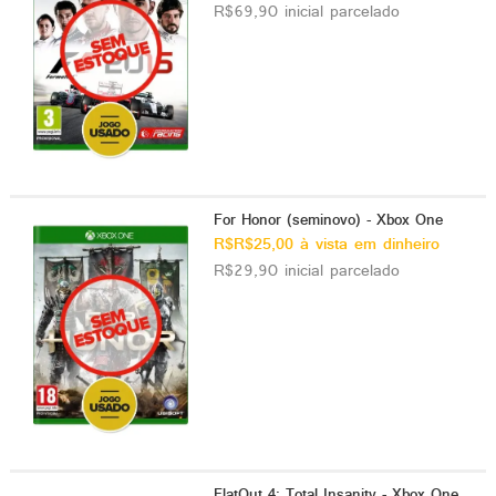
R$69,90 inicial parcelado
For Honor (seminovo) - Xbox One
R$R$25,00 à vista em dinheiro
R$29,90 inicial parcelado
FlatOut 4: Total Insanity - Xbox One