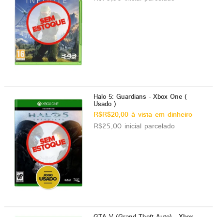
Halo 5: Guardians - Xbox One (
Usado )
R$R$20,00 à vista em dinheiro
R$25,00 inicial parcelado