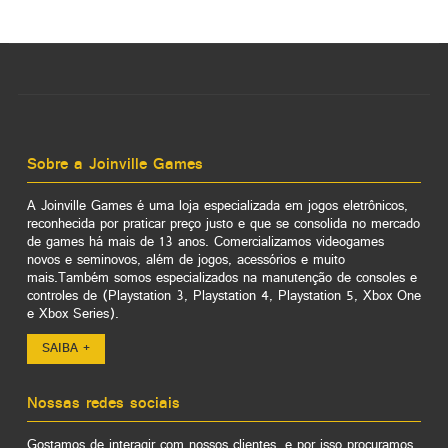
Sobre a Joinville Games
A Joinville Games é uma loja especializada em jogos eletrônicos,
reconhecida por praticar preço justo e que se consolida no mercado
de games há mais de 13 anos. Comercializamos videogames
novos e seminovos, além de jogos, acessórios e muito
mais.Também somos especializados na manutenção de consoles e
controles de (Playstation 3, Playstation 4, Playstation 5, Xbox One
e Xbox Series).
SAIBA +
Nossas redes sociais
Gostamos de interagir com nossos clientes, e por isso procuramos