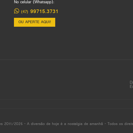
No celular (Whatsapp):
99715.3731
(47)
OU APERTE AQUI!
D
E
es 2011/2026 - A diversão de hoje é a nostalgia de amanhã - Todos os direit