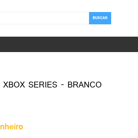
BUSCAR
 XBOX SERIES - BRANCO
nheiro