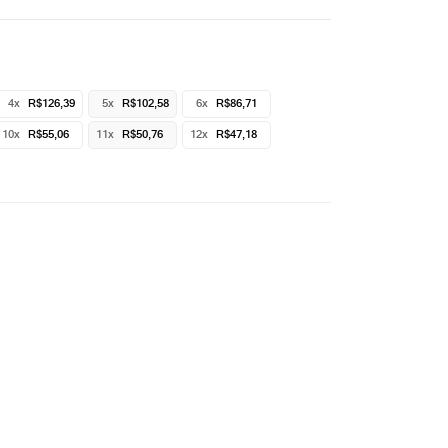
4x
R$126,39
5x
R$102,58
6x
R$86,71
10x
R$55,06
11x
R$50,76
12x
R$47,18