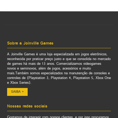
Sobre a Joinville Games
A Joinville Games é uma loja especializada em jogos eletrônicos,
reconhecida por praticar preço justo e que se consolida no mercado
de games há mais de 13 anos. Comercializamos videogames
novos e seminovos, além de jogos, acessórios e muito
mais.Também somos especializados na manutenção de consoles e
controles de (Playstation 3, Playstation 4, Playstation 5, Xbox One
e Xbox Series).
SAIBA +
Nossas redes sociais
Gostamos de interagir com nossos clientes, e por isso procuramos