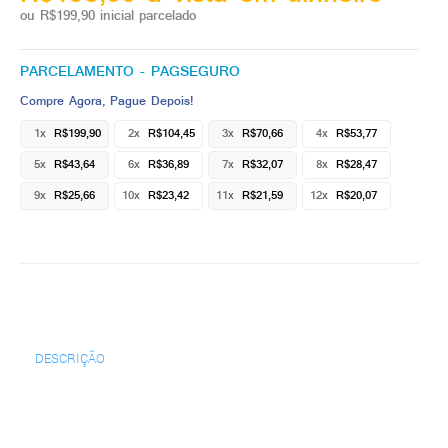
ou R$199,90 inicial parcelado
PARCELAMENTO - PAGSEGURO
Compre Agora, Pague Depois!
1x
R$199,90
2x
R$104,45
3x
R$70,66
4x
R$53,77
5x
R$43,64
6x
R$36,89
7x
R$32,07
8x
R$28,47
9x
R$25,66
10x
R$23,42
11x
R$21,59
12x
R$20,07
DESCRIÇÃO