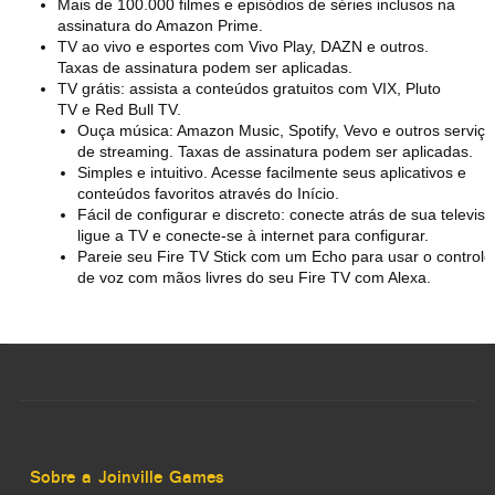
Mais de 100.000 filmes e episódios de séries inclusos na
assinatura do Amazon Prime.
TV ao vivo e esportes com Vivo Play, DAZN e outros.
Taxas de assinatura podem ser aplicadas.
TV grátis: assista a conteúdos gratuitos com VIX, Pluto
TV e Red Bull TV.
Ouça música: Amazon Music, Spotify, Vevo e outros serviço
de streaming. Taxas de assinatura podem ser aplicadas.
Simples e intuitivo. Acesse facilmente seus aplicativos e
conteúdos favoritos através do Início.
Fácil de configurar e discreto: conecte atrás de sua televisã
ligue a TV e conecte-se à internet para configurar.
Pareie seu Fire TV Stick com um Echo para usar o controle
de voz com mãos livres do seu Fire TV com Alexa.
Sobre a Joinville Games