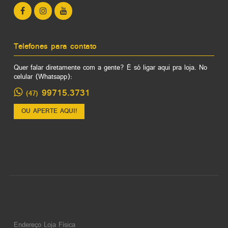
Telefones para contato
Quer falar diretamente com a gente? É só ligar aqui pra loja. No
celular (Whatsapp):
99715.3731
(47)
OU APERTE AQUI!
Endereço Loja Física