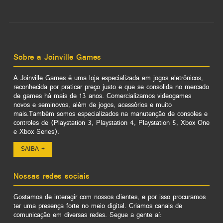
Sobre a Joinville Games
A Joinville Games é uma loja especializada em jogos eletrônicos,
reconhecida por praticar preço justo e que se consolida no mercado
de games há mais de 13 anos. Comercializamos videogames
novos e seminovos, além de jogos, acessórios e muito
mais.Também somos especializados na manutenção de consoles e
controles de (Playstation 3, Playstation 4, Playstation 5, Xbox One
e Xbox Series).
SAIBA +
Nossas redes sociais
Gostamos de interagir com nossos clientes, e por isso procuramos
ter uma presença forte no meio digital. Criamos canais de
comunicação em diversas redes. Segue a gente aí: