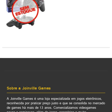
Sobre a Joinville Games
A Joinville Games é uma loja especializada em jogos eletrônicos,
reconhecida por praticar preço justo e que se consolida no mercado
de games há mais de 13 anos. Comercializamos videogames