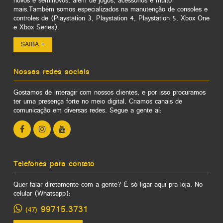
novos e seminovos, além de jogos, acessórios e muito
mais.Também somos especializados na manutenção de consoles e
controles de (Playstation 3, Playstation 4, Playstation 5, Xbox One
e Xbox Series).
SAIBA +
Nossas redes sociais
Gostamos de interagir com nossos clientes, e por isso procuramos
ter uma presença forte no meio digital. Criamos canais de
comunicação em diversas redes. Segue a gente aí:
Telefones para contato
Quer falar diretamente com a gente? É só ligar aqui pra loja. No
celular (Whatsapp):
99715.3731
(47)