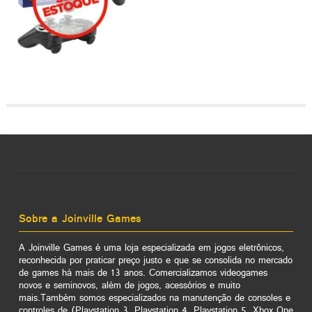
Sobre a Joinville Games
A Joinville Games é uma loja especializada em jogos eletrônicos,
reconhecida por praticar preço justo e que se consolida no mercado
de games há mais de 13 anos. Comercializamos videogames
novos e seminovos, além de jogos, acessórios e muito
mais.Também somos especializados na manutenção de consoles e
controles de (Playstation 3, Playstation 4, Playstation 5, Xbox One