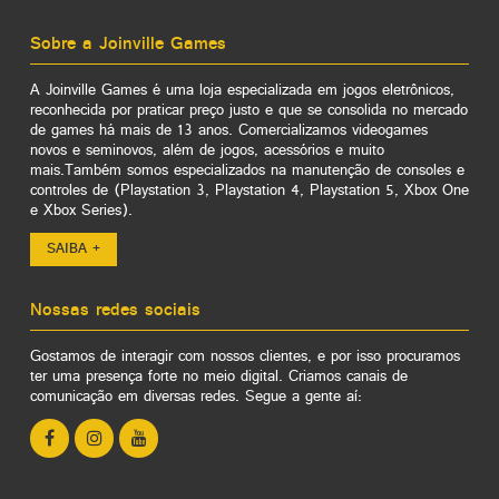
Sobre a Joinville Games
A Joinville Games é uma loja especializada em jogos eletrônicos,
reconhecida por praticar preço justo e que se consolida no mercado
de games há mais de 13 anos. Comercializamos videogames
novos e seminovos, além de jogos, acessórios e muito
mais.Também somos especializados na manutenção de consoles e
controles de (Playstation 3, Playstation 4, Playstation 5, Xbox One
e Xbox Series).
SAIBA +
Nossas redes sociais
Gostamos de interagir com nossos clientes, e por isso procuramos
ter uma presença forte no meio digital. Criamos canais de
comunicação em diversas redes. Segue a gente aí: