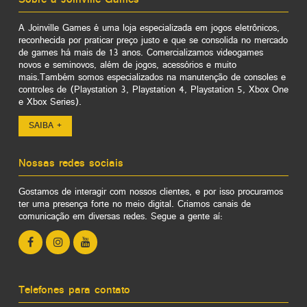
Sobre a Joinville Games
A Joinville Games é uma loja especializada em jogos eletrônicos,
reconhecida por praticar preço justo e que se consolida no mercado
de games há mais de 13 anos. Comercializamos videogames
novos e seminovos, além de jogos, acessórios e muito
mais.Também somos especializados na manutenção de consoles e
controles de (Playstation 3, Playstation 4, Playstation 5, Xbox One
e Xbox Series).
SAIBA +
Nossas redes sociais
Gostamos de interagir com nossos clientes, e por isso procuramos
ter uma presença forte no meio digital. Criamos canais de
comunicação em diversas redes. Segue a gente aí:
Telefones para contato