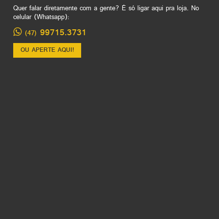
Quer falar diretamente com a gente? É só ligar aqui pra loja. No
celular (Whatsapp):
99715.3731
(47)
OU APERTE AQUI!