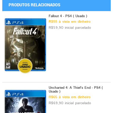
PRODUTOS RELACIONADOS
Fallout 4 - PS4 ( Usado )
R$55 à vista em dinheiro
R$59,90 inicial parcelado
Uncharted 4: A Thief's End - PS4 (
Usado )
R$65 à vista em dinheiro
R$69,90 inicial parcelado