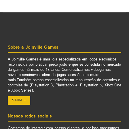
Sobre a Joinville Games
A Joinville Games é uma loja especializada em jogos eletrônicos,
reconhecida por praticar preço justo e que se consolida no mercado
de games há mais de 13 anos. Comercializamos videogames
novos e seminovos, além de jogos, acessórios e muito
mais.Também somos especializados na manutenção de consoles e
controles de (Playstation 3, Playstation 4, Playstation 5, Xbox One
e Xbox Series).
SAIBA +
Nossas redes sociais
Gostamos de interagir com nossos clientes, e por isso procuramos