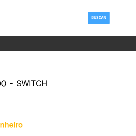
BUSCAR
0 - SWITCH
nheiro