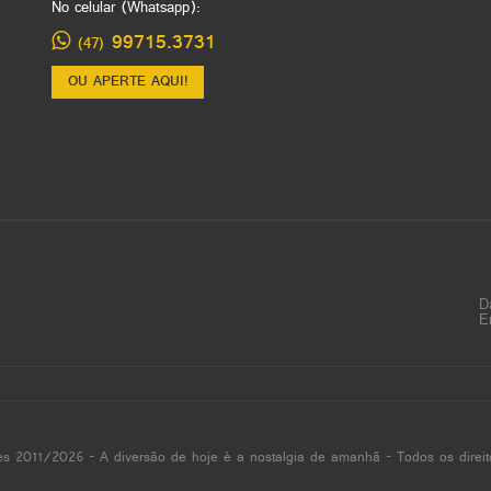
No celular (Whatsapp):
99715.3731
(47)
OU APERTE AQUI!
D
E
es 2011/2026 - A diversão de hoje é a nostalgia de amanhã - Todos os direit