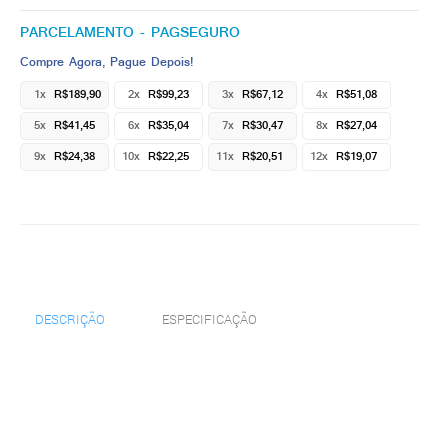
PARCELAMENTO - PAGSEGURO
Compre Agora, Pague Depois!
1x
R$189,90
2x
R$99,23
3x
R$67,12
4x
R$51,08
5x
R$41,45
6x
R$35,04
7x
R$30,47
8x
R$27,04
9x
R$24,38
10x
R$22,25
11x
R$20,51
12x
R$19,07
DESCRIÇÃO
ESPECIFICAÇÃO