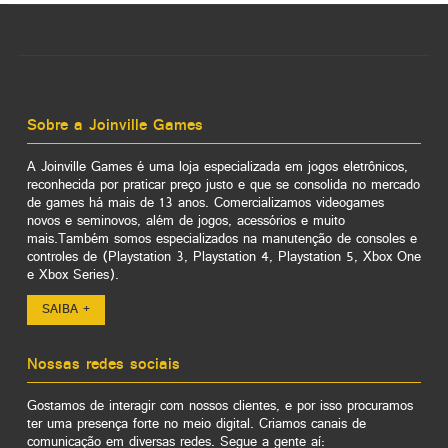
Sobre a Joinville Games
A Joinville Games é uma loja especializada em jogos eletrônicos,
reconhecida por praticar preço justo e que se consolida no mercado
de games há mais de 13 anos. Comercializamos videogames
novos e seminovos, além de jogos, acessórios e muito
mais.Também somos especializados na manutenção de consoles e
controles de (Playstation 3, Playstation 4, Playstation 5, Xbox One
e Xbox Series).
SAIBA +
Nossas redes sociais
Gostamos de interagir com nossos clientes, e por isso procuramos
ter uma presença forte no meio digital. Criamos canais de
comunicação em diversas redes. Segue a gente aí: