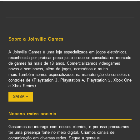
Sobre a Joinville Games
A Joinville Games é uma loja especializada em jogos eletrônicos,
reconhecida por praticar preço justo e que se consolida no mercado
de games há mais de 13 anos. Comercializamos videogames
novos e seminovos, além de jogos, acessórios e muito
mais.Também somos especializados na manutenção de consoles e
controles de (Playstation 3, Playstation 4, Playstation 5, Xbox One
e Xbox Series).
SAIBA +
Nossas redes sociais
Gostamos de interagir com nossos clientes, e por isso procuramos
ter uma presença forte no meio digital. Criamos canais de
comunicação em diversas redes. Segue a gente aí: