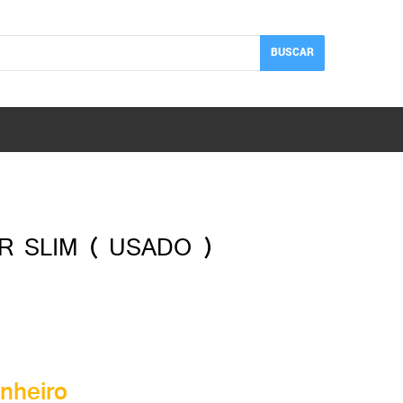
BUSCAR
R SLIM ( USADO )
nheiro