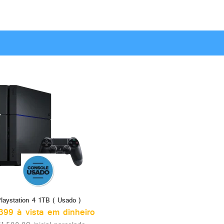
laystation 4 1TB ( Usado )
99 à vista em dinheiro