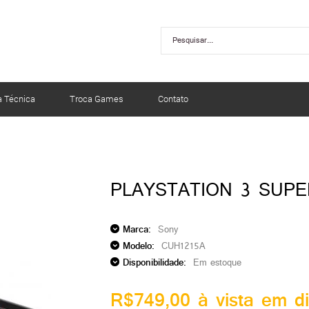
a Técnica
Troca Games
Contato
PLAYSTATION 3 SUPE
Marca:
Sony
Modelo:
CUH1215A
Disponibilidade:
Em estoque
R$749,00 à vista em di