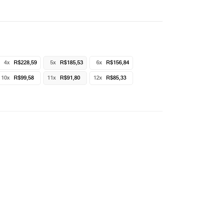
4x
R$228,59
5x
R$185,53
6x
R$156,84
10x
R$99,58
11x
R$91,80
12x
R$85,33