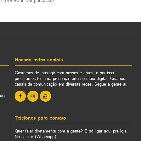
1.599,90 inicial parcelado
Nossas redes sociais
Gostamos de interagir com nossos clientes, e por isso
procuramos ter uma presença forte no meio digital. Criamos
canais de comunicação em diversas redes. Segue a gente aí:
ados
Telefones para contato
Quer falar diretamente com a gente? É só ligar aqui pra loja.
No celular (Whatsapp):