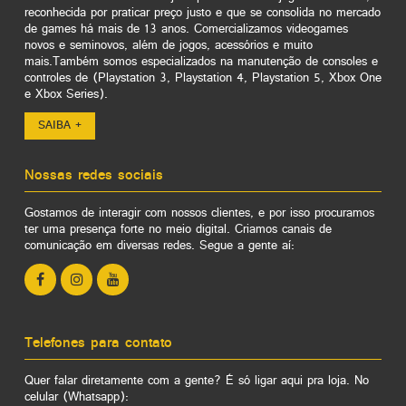
reconhecida por praticar preço justo e que se consolida no mercado
de games há mais de 13 anos. Comercializamos videogames
novos e seminovos, além de jogos, acessórios e muito
mais.Também somos especializados na manutenção de consoles e
controles de (Playstation 3, Playstation 4, Playstation 5, Xbox One
e Xbox Series).
SAIBA +
Nossas redes sociais
Gostamos de interagir com nossos clientes, e por isso procuramos
ter uma presença forte no meio digital. Criamos canais de
comunicação em diversas redes. Segue a gente aí:
Telefones para contato
Quer falar diretamente com a gente? É só ligar aqui pra loja. No
celular (Whatsapp):