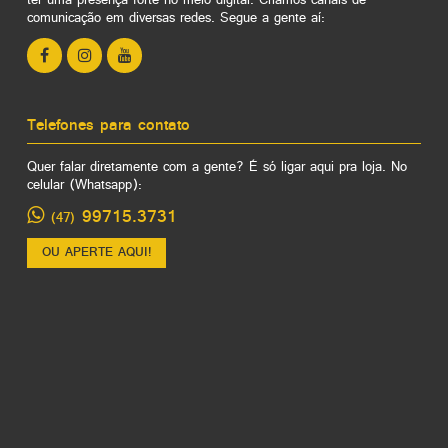
ter uma presença forte no meio digital. Criamos canais de
comunicação em diversas redes. Segue a gente aí:
Telefones para contato
Quer falar diretamente com a gente? É só ligar aqui pra loja. No
celular (Whatsapp):
99715.3731
(47)
OU APERTE AQUI!