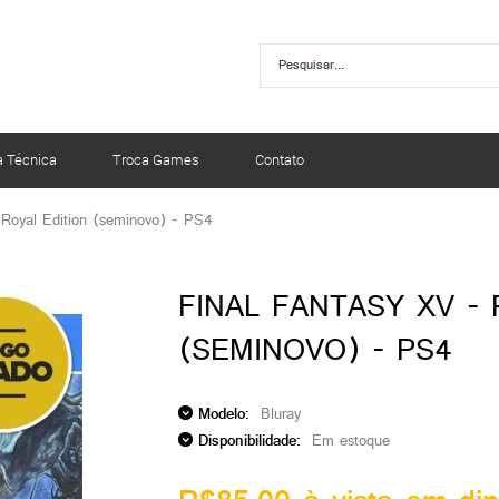
a Técnica
Troca Games
Contato
 Royal Edition (seminovo) - PS4
FINAL FANTASY XV - 
(SEMINOVO) - PS4
Modelo:
Bluray
Disponibilidade:
Em estoque