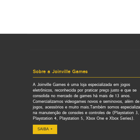
Sobre a Joinville Games
A Joinville Games é uma loja especializada em jogos
eletrônicos, reconhecida por praticar preço justo e que se
consolida no mercado de games há mais de 13 anos.
Comercializamos videogames novos e seminovos, além de
jogos, acessórios e muito mais.Também somos especializ
na manutenção de consoles e controles de (Playstation 3,
Playstation 4, Playstation 5, Xbox One e Xbox Series).
SAIBA +