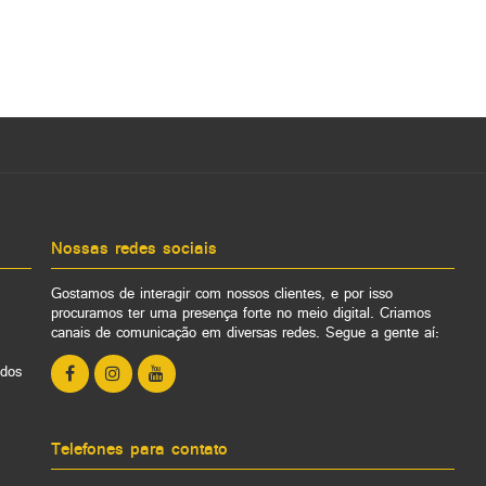
Nossas redes sociais
Gostamos de interagir com nossos clientes, e por isso
procuramos ter uma presença forte no meio digital. Criamos
canais de comunicação em diversas redes. Segue a gente aí:
ados
Telefones para contato