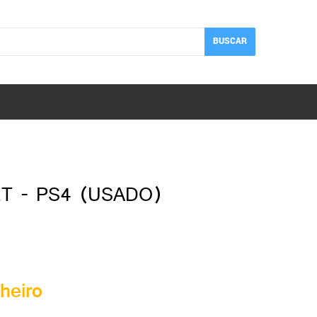
BUSCAR
T - PS4 (USADO)
heiro