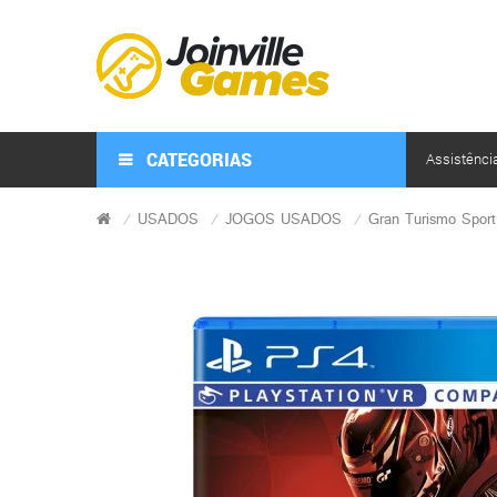
CATEGORIAS
Assistênci
USADOS
JOGOS USADOS
Gran Turismo Spor