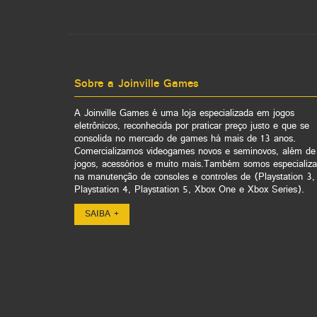
Sobre a Joinville Games
A Joinville Games é uma loja especializada em jogos
eletrônicos, reconhecida por praticar preço justo e que se
consolida no mercado de games há mais de 13 anos.
Comercializamos videogames novos e seminovos, além de
jogos, acessórios e muito mais.Também somos especializ
na manutenção de consoles e controles de (Playstation 3,
Playstation 4, Playstation 5, Xbox One e Xbox Series).
SAIBA +