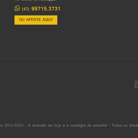
99715.3731
(47)
OU APERTE AQUI!
D
E
es 2011/2026 - A diversão de hoje é a nostalgia de amanhã - Todos os direit