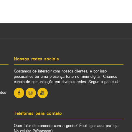
Nossas redes sociais
Gostamos de interagir com nossos clientes, e por isso
procuramos ter uma presença forte no meio digital. Criamos
canais de comunicação em diversas redes. Segue a gente aí:
ados
Telefones para contato
Quer falar diretamente com a gente? É só ligar aqui pra loja.
No celular (Whatsapp):