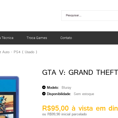
a Técnica
Troca Games
Contato
t Auto - PS4 ( Usado )
GTA V: GRAND THEFT
Modelo:
Bluray
Disponibilidade:
Sem estoque
R$95,00 à vista em din
ou R$99,90 inicial parcelado