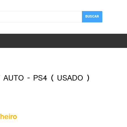
BUSCAR
 AUTO - PS4 ( USADO )
heiro