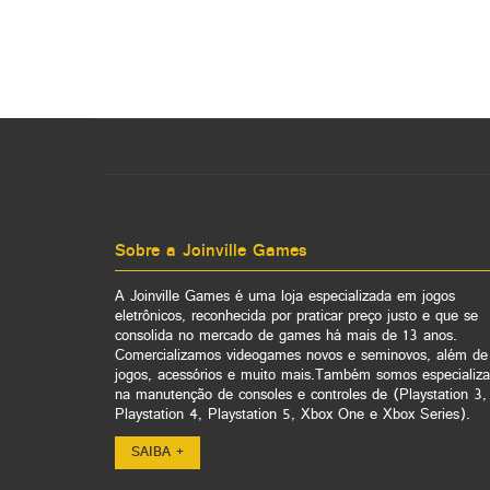
Sobre a Joinville Games
A Joinville Games é uma loja especializada em jogos
eletrônicos, reconhecida por praticar preço justo e que se
consolida no mercado de games há mais de 13 anos.
Comercializamos videogames novos e seminovos, além de
jogos, acessórios e muito mais.Também somos especializ
na manutenção de consoles e controles de (Playstation 3,
Playstation 4, Playstation 5, Xbox One e Xbox Series).
SAIBA +