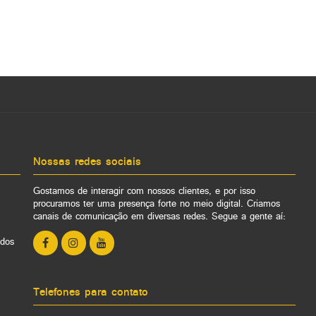
Nossas redes sociais
Gostamos de interagir com nossos clientes, e por isso
procuramos ter uma presença forte no meio digital. Criamos
canais de comunicação em diversas redes. Segue a gente aí:
ados
Telefones para contato