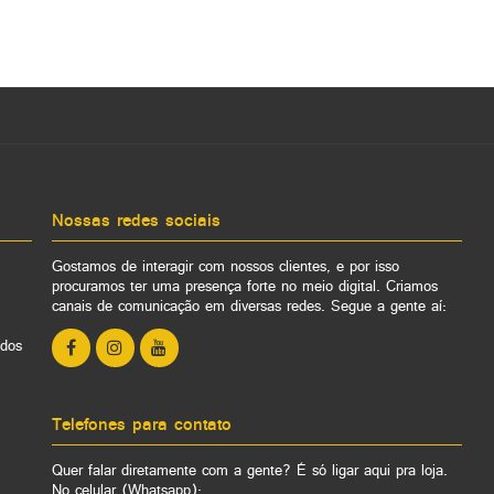
Nossas redes sociais
Gostamos de interagir com nossos clientes, e por isso
procuramos ter uma presença forte no meio digital. Criamos
canais de comunicação em diversas redes. Segue a gente aí:
ados
Telefones para contato
Quer falar diretamente com a gente? É só ligar aqui pra loja.
No celular (Whatsapp):