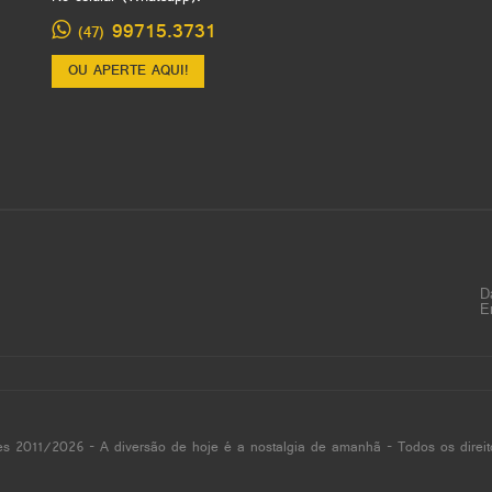
99715.3731
(47)
OU APERTE AQUI!
D
E
es 2011/2026 - A diversão de hoje é a nostalgia de amanhã - Todos os direit