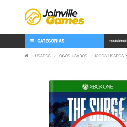
CATEGORIAS
Assistênci
USADOS
JOGOS USADOS
JOGOS USADOS 