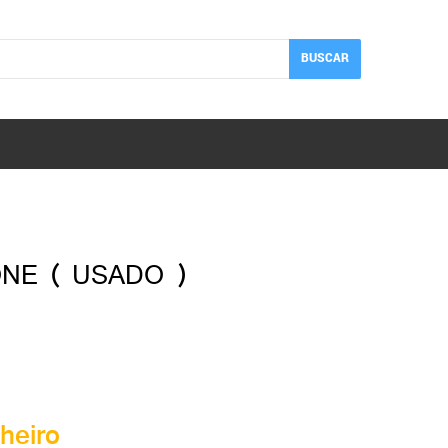
BUSCAR
NE ( USADO )
heiro