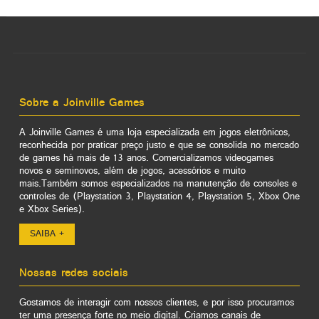
Sobre a Joinville Games
A Joinville Games é uma loja especializada em jogos eletrônicos,
reconhecida por praticar preço justo e que se consolida no mercado
de games há mais de 13 anos. Comercializamos videogames
novos e seminovos, além de jogos, acessórios e muito
mais.Também somos especializados na manutenção de consoles e
controles de (Playstation 3, Playstation 4, Playstation 5, Xbox One
e Xbox Series).
SAIBA +
Nossas redes sociais
Gostamos de interagir com nossos clientes, e por isso procuramos
ter uma presença forte no meio digital. Criamos canais de