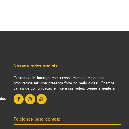
Nossas redes sociais
Gostamos de interagir com nossos clientes, e por isso
procuramos ter uma presença forte no meio digital. Criamos
canais de comunicação em diversas redes. Segue a gente aí:
ados
Telefones para contato