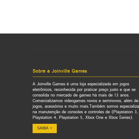
Sobre a Joinville Games
A Joinville Games é uma loja especializada em jogos
eletrônicos, reconhecida por praticar preço justo e que se
consolida no mercado de games há mais de 13 anos.
Comercializamos videogames novos e seminovos, além de
jogos, acessórios e muito mais.Também somos especializ
na manutenção de consoles e controles de (Playstation 3,
Playstation 4, Playstation 5, Xbox One e Xbox Series).
SAIBA +