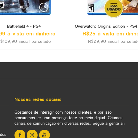
Battlefield 4 - PS4
99 à vista em dinheiro
R$25 à vista em dinhe
$109,90 inicial parcelado
R$29,90 inicial parcelad
Nossas redes sociais
Gostamos de interagir com nossos clientes, e por isso
procuramos ter uma presença forte no meio digital. Criamos
canais de comunicação em diversas redes. Segue a gente aí:
ados