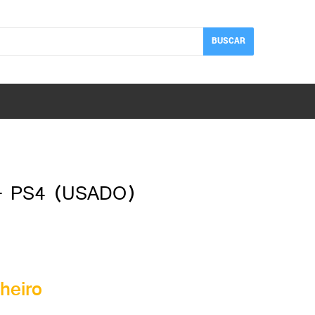
BUSCAR
 PS4 (USADO)
heiro