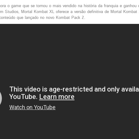
ora o game que se tornou o mais vendido na história da franquia e ganho
Studios, Mortal Kombat XL oferece a versão definitiva de Mortal Kombat X 
 conteúdo que lançado no novo Kombat Pack 2.