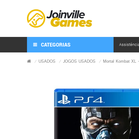
CATEGORIAS
Assistênci
USADOS
JOGOS USADOS
Mortal Kombat XL