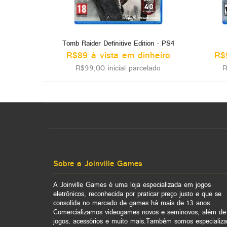
Tomb Raider Definitive Edition - PS4
R$89 à vista em dinheiro
R$
R$99,00 inicial parcelado
R
Sobre a Joinville Games
A Joinville Games é uma loja especializada em jogos
eletrônicos, reconhecida por praticar preço justo e que se
consolida no mercado de games há mais de 13 anos.
Comercializamos videogames novos e seminovos, além de
jogos, acessórios e muito mais.Também somos especializ