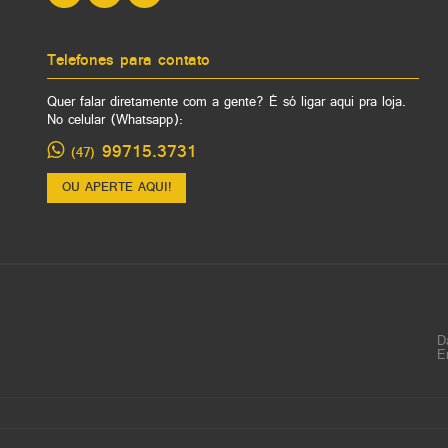
Telefones para contato
Quer falar diretamente com a gente? É só ligar aqui pra loja.
No celular (Whatsapp):
99715.3731
(47)
OU APERTE AQUI!
D
E