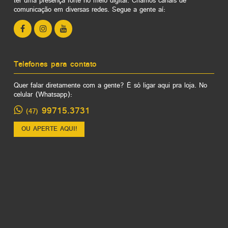
ter uma presença forte no meio digital. Criamos canais de
comunicação em diversas redes. Segue a gente aí:
Telefones para contato
Quer falar diretamente com a gente? É só ligar aqui pra loja. No
celular (Whatsapp):
99715.3731
(47)
OU APERTE AQUI!