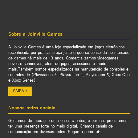
Sobre a Joinville Games
A Joinville Games é uma loja especializada em jogos eletrônicos,
reconhecida por praticar preço justo e que se consolida no mercado
de games há mais de 13 anos. Comercializamos videogames
novos e seminovos, além de jogos, acessórios e muito
mais.Também somos especializados na manutenção de consoles e
controles de (Playstation 3, Playstation 4, Playstation 5, Xbox One
e Xbox Series).
SAIBA +
Nossas redes sociais
Gostamos de interagir com nossos clientes, e por isso procuramos
ter uma presença forte no meio digital. Criamos canais de
comunicação em diversas redes. Segue a gente aí: