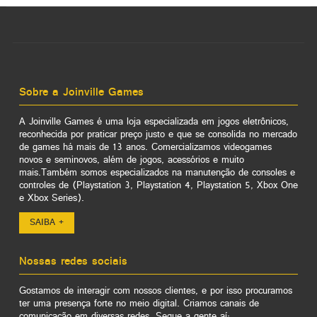
Sobre a Joinville Games
A Joinville Games é uma loja especializada em jogos eletrônicos,
reconhecida por praticar preço justo e que se consolida no mercado
de games há mais de 13 anos. Comercializamos videogames
novos e seminovos, além de jogos, acessórios e muito
mais.Também somos especializados na manutenção de consoles e
controles de (Playstation 3, Playstation 4, Playstation 5, Xbox One
e Xbox Series).
SAIBA +
Nossas redes sociais
Gostamos de interagir com nossos clientes, e por isso procuramos
ter uma presença forte no meio digital. Criamos canais de
comunicação em diversas redes. Segue a gente aí: