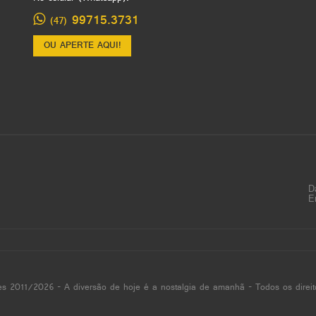
99715.3731
(47)
OU APERTE AQUI!
D
E
es 2011/2026 - A diversão de hoje é a nostalgia de amanhã - Todos os direit