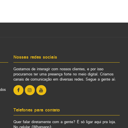
Nossas redes sociais
Gostamos de interagir com nossos clientes, e por isso
procuramos ter uma presença forte no meio digital. Criamos
canais de comunicação em diversas redes. Segue a gente aí:
ados
Telefones para contato
Quer falar diretamente com a gente? É só ligar aqui pra loja.
No celular (Whatsapp):