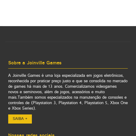
Sobre a Joinville Games
A Joinville Games é uma loja especializada em jogos eletrônicos,
reconhecida por praticar preço justo e que se consolida no mercado
de games há mais de 13 anos. Comercializamos videogames
novos e seminovos, além de jogos, acessórios e muito
mais.Também somos especializados na manutenção de consoles e
controles de (Playstation 3, Playstation 4, Playstation 5, Xbox One
e Xbox Series).
SAIBA +
Nossas redes sociais