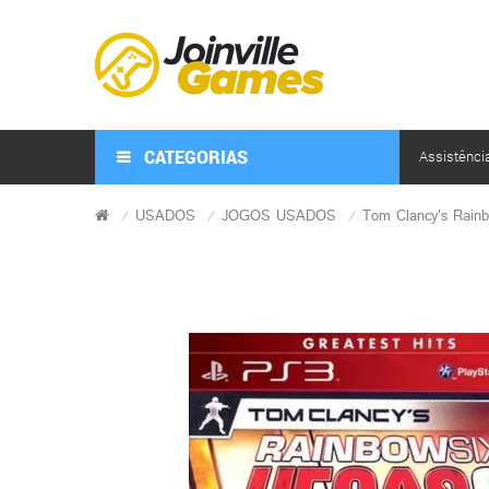
CATEGORIAS
Assistênci
USADOS
JOGOS USADOS
Tom Clancy's Rain