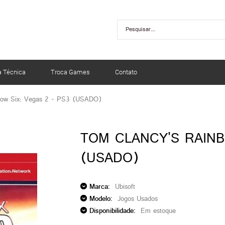
a Técnica
Troca Games
Contato
bow Six: Vegas 2 - PS3 (USADO)
TOM CLANCY'S RAINB
(USADO)
Marca:
Ubisoft
Modelo:
Jogos Usados
Disponibilidade:
Em estoque