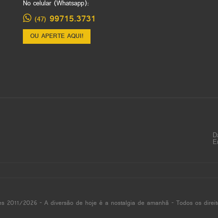
No celular (Whatsapp):
99715.3731
(47)
OU APERTE AQUI!
D
E
es 2011/2026 - A diversão de hoje é a nostalgia de amanhã - Todos os direit