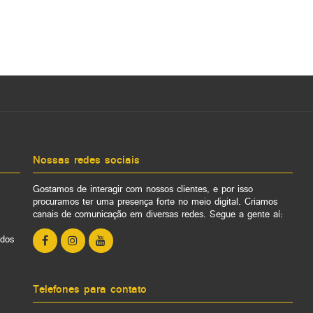
Nossas redes sociais
Gostamos de interagir com nossos clientes, e por isso
procuramos ter uma presença forte no meio digital. Criamos
canais de comunicação em diversas redes. Segue a gente aí:
ados
Telefones para contato