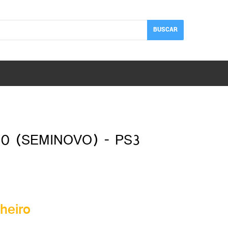
BUSCAR
0 (SEMINOVO) - PS3
heiro