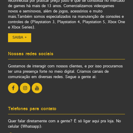
reconhecida por praticar preço justo e que se consolida no mercado
de games há mais de 13 anos. Comercializamos videogames
novos e seminovos, além de jogos, acessórios e muito
mais.Também somos especializados na manutenção de consoles e
controles de (Playstation 3, Playstation 4, Playstation 5, Xbox One
e Xbox Series).
SAIBA +
Nossas redes sociais
Gostamos de interagir com nossos clientes, e por isso procuramos
ter uma presença forte no meio digital. Criamos canais de
comunicação em diversas redes. Segue a gente aí:
Telefones para contato
Quer falar diretamente com a gente? É só ligar aqui pra loja. No
celular (Whatsapp):