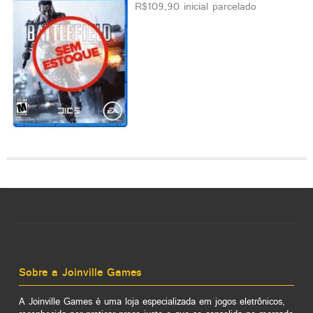
R$109,90 inicial parcelado
Sobre a Joinville Games
A Joinville Games é uma loja especializada em jogos eletrônicos,