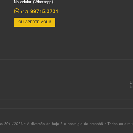
No celular (Whatsapp):
99715.3731
(47)
OU APERTE AQUI!
D
E
es 2011/2026 - A diversão de hoje é a nostalgia de amanhã - Todos os direit