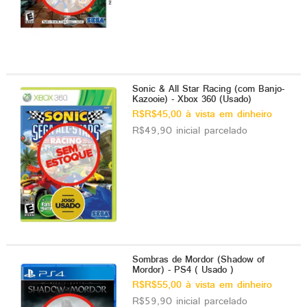
Sonic & All Star Racing (com Banjo-
Kazooie) - Xbox 360 (Usado)
R$R$45,00 à vista em dinheiro
R$49,90 inicial parcelado
Sombras de Mordor (Shadow of
Mordor) - PS4 ( Usado )
R$R$55,00 à vista em dinheiro
R$59,90 inicial parcelado