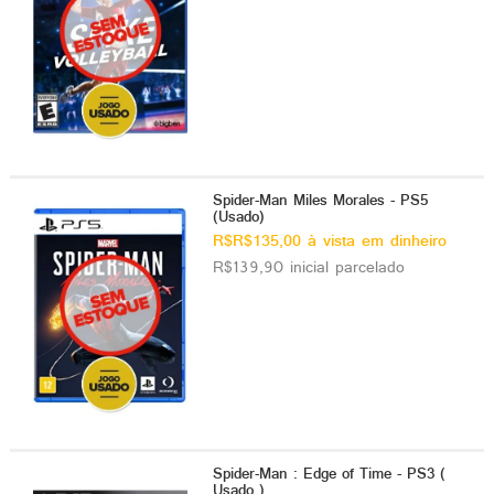
Spider-Man Miles Morales - PS5
(Usado)
R$R$135,00 à vista em dinheiro
R$139,90 inicial parcelado
Spider-Man : Edge of Time - PS3 (
Usado )