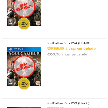
SoulCalibur VI - PS4 (USADO)
R$R$55,00 à vista em dinheiro
R$59,90 inicial parcelado
SoulCalibur IV - PS3 (Usado)