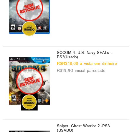
SOCOM 4: U.S. Navy SEALs -
PS3(Usado)
R$R$19,00 à vista em dinheiro
R$19,90 inicial parcelado
Sniper: Ghost Warrior 2 -PS3
(USADO)