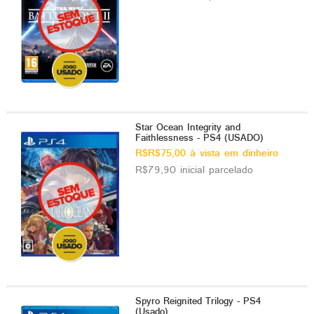
Star Ocean Integrity and
Faithlessness - PS4 (USADO)
R$R$75,00 à vista em dinheiro
R$79,90 inicial parcelado
Spyro Reignited Trilogy - PS4
(Usado)