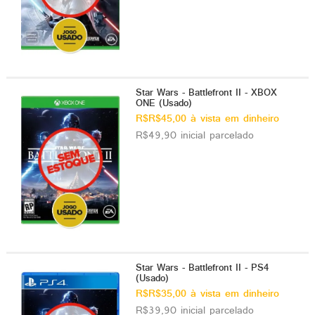
Star Wars - Battlefront II - XBOX
ONE (Usado)
R$R$45,00 à vista em dinheiro
R$49,90 inicial parcelado
Star Wars - Battlefront II - PS4
(Usado)
R$R$35,00 à vista em dinheiro
R$39,90 inicial parcelado