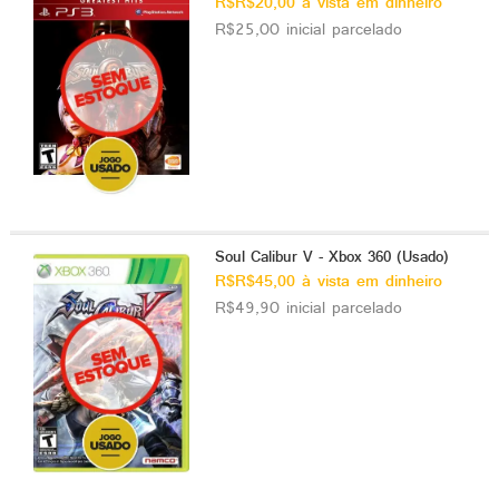
R$R$20,00 à vista em dinheiro
R$25,00 inicial parcelado
Soul Calibur V - Xbox 360 (Usado)
R$R$45,00 à vista em dinheiro
R$49,90 inicial parcelado