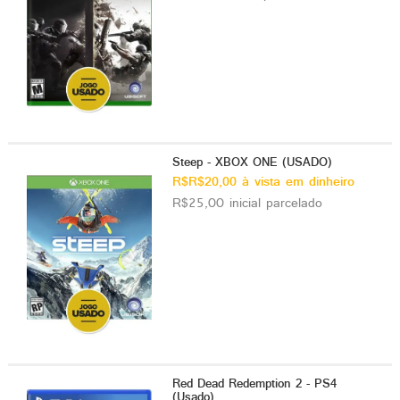
Steep - XBOX ONE (USADO)
R$R$20,00 à vista em dinheiro
R$25,00 inicial parcelado
Red Dead Redemption 2 - PS4
(Usado)