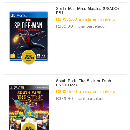
Spider-Man Miles Morales (USADO) -
PS4
R$R$95,00 à vista em dinheiro
R$99,90 inicial parcelado
South Park: The Stick of Truth -
PS3(Usado)
R$R$25,00 à vista em dinheiro
R$29,90 inicial parcelado