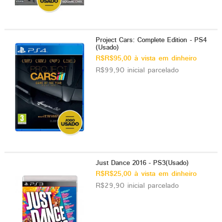
Project Cars: Complete Edition - PS4
(Usado)
R$R$95,00 à vista em dinheiro
R$99,90 inicial parcelado
Just Dance 2016 - PS3(Usado)
R$R$25,00 à vista em dinheiro
R$29,90 inicial parcelado