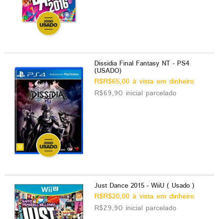
Dissidia Final Fantasy NT - PS4
(USADO)
R$R$65,00 à vista em dinheiro
R$69,90 inicial parcelado
Just Dance 2015 - WiiU ( Usado )
R$R$20,00 à vista em dinheiro
R$29,90 inicial parcelado