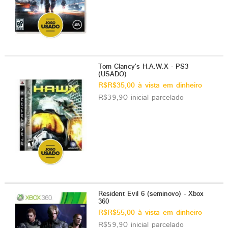
Tom Clancy's H.A.W.X - PS3
(USADO)
R$R$35,00 à vista em dinheiro
R$39,90 inicial parcelado
Resident Evil 6 (seminovo) - Xbox
360
R$R$55,00 à vista em dinheiro
R$59,90 inicial parcelado