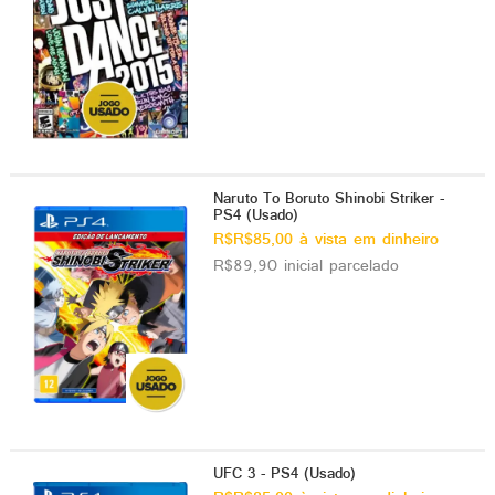
Naruto To Boruto Shinobi Striker -
PS4 (Usado)
R$R$85,00 à vista em dinheiro
R$89,90 inicial parcelado
UFC 3 - PS4 (Usado)