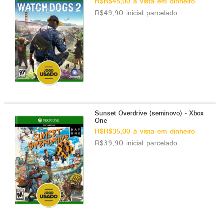
R$R$45,00 à vista em dinheiro
R$49,90 inicial parcelado
Sunset Overdrive (seminovo) - Xbox
One
R$R$35,00 à vista em dinheiro
R$39,90 inicial parcelado