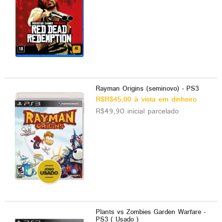
Rayman Origins (seminovo) - PS3
R$R$45,00 à vista em dinheiro
R$49,90 inicial parcelado
Plants vs Zombies Garden Warfare -
PS3 ( Usado )