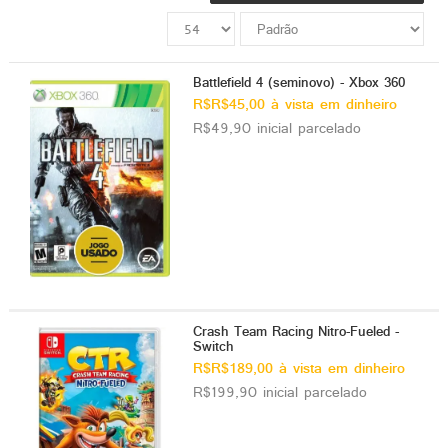
ado gamer)
os)
Battlefield 4 (seminovo) - Xbox 360
R$R$45,00 à vista em dinheiro
)
R$49,90 inicial parcelado
cnica)
Crash Team Racing Nitro-Fueled -
Switch
R$R$189,00 à vista em dinheiro
R$199,90 inicial parcelado