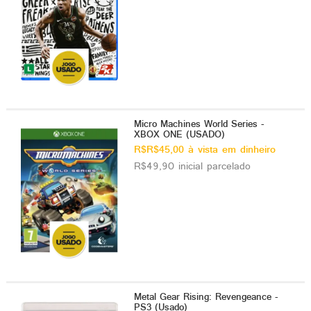
Micro Machines World Series -
XBOX ONE (USADO)
R$R$45,00 à vista em dinheiro
R$49,90 inicial parcelado
Metal Gear Rising: Revengeance -
PS3 (Usado)