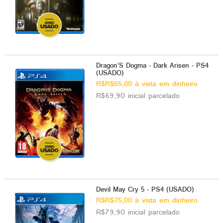
Dragon’S Dogma - Dark Arisen - PS4
(USADO)
R$R$65,00 à vista em dinheiro
R$69,90 inicial parcelado
Devil May Cry 5 - PS4 (USADO)
R$R$75,00 à vista em dinheiro
R$79,90 inicial parcelado