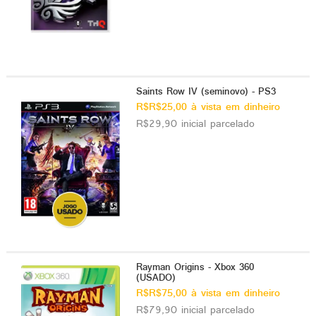
Saints Row IV (seminovo) - PS3
R$R$25,00 à vista em dinheiro
R$29,90 inicial parcelado
Rayman Origins - Xbox 360
(USADO)
R$R$75,00 à vista em dinheiro
R$79,90 inicial parcelado