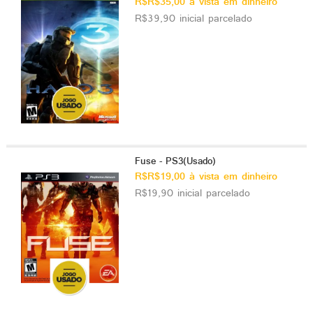
R$R$35,00 à vista em dinheiro
R$39,90 inicial parcelado
Fuse - PS3(Usado)
R$R$19,00 à vista em dinheiro
R$19,90 inicial parcelado