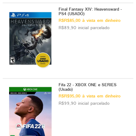
Final Fantasy XIV: Heavensward -
PS4 (USADO)
R$R$85,00 à vista em dinheiro
R$89,90 inicial parcelado
Fifa 22 - XBOX ONE e SERIES
(Usado)
R$R$95,00 à vista em dinheiro
R$99,90 inicial parcelado