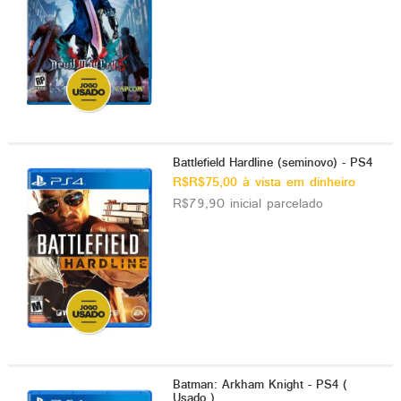
Battlefield Hardline (seminovo) - PS4
R$R$75,00 à vista em dinheiro
R$79,90 inicial parcelado
Batman: Arkham Knight - PS4 (
Usado )