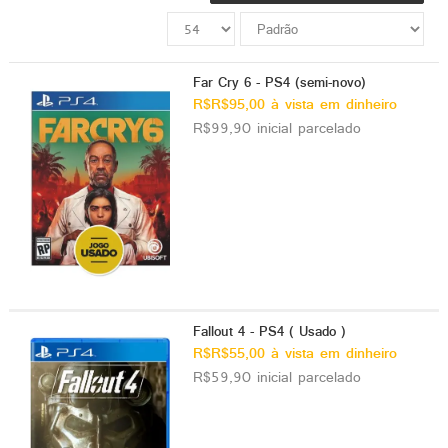
ado gamer)
os)
Far Cry 6 - PS4 (semi-novo)
R$R$95,00 à vista em dinheiro
)
R$99,90 inicial parcelado
cnica)
Fallout 4 - PS4 ( Usado )
R$R$55,00 à vista em dinheiro
R$59,90 inicial parcelado