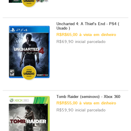
Uncharted 4: A Thief's End - PS4 (
Usado )
R$R$65,00 à vista em dinheiro
R$69,90 inicial parcelado
Tomb Raider (seminovo) - Xbox 360
R$R$55,00 à vista em dinheiro
R$59,90 inicial parcelado