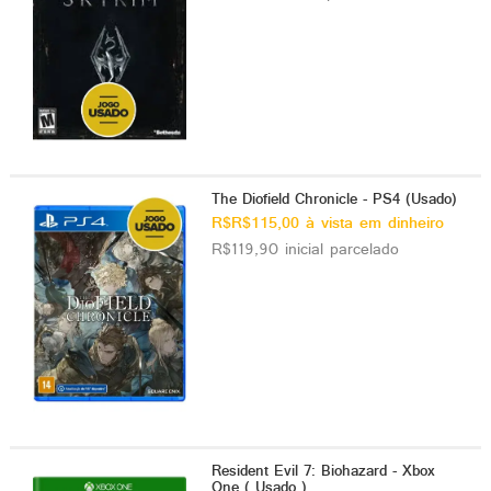
The Diofield Chronicle - PS4 (Usado)
R$R$115,00 à vista em dinheiro
R$119,90 inicial parcelado
Resident Evil 7: Biohazard - Xbox
One ( Usado )