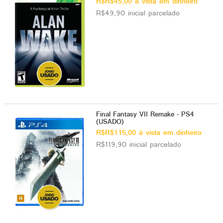
R$R$45,00 à vista em dinheiro
R$49,90 inicial parcelado
Final Fantasy VII Remake - PS4
(USADO)
R$R$115,00 à vista em dinheiro
R$119,90 inicial parcelado