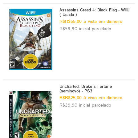
Assassins Creed 4: Black Flag - WiiU
( Usado )
R$R$55,00 à vista em dinheiro
R$59,90 inicial parcelado
Uncharted: Drake´s Fortune
(seminovo) - PS3
R$R$25,00 à vista em dinheiro
R$29,90 inicial parcelado