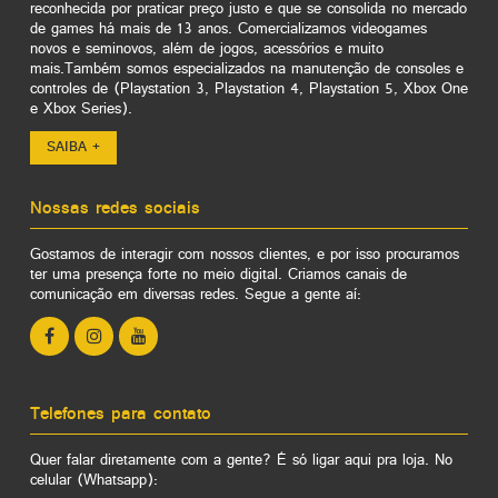
reconhecida por praticar preço justo e que se consolida no mercado
de games há mais de 13 anos. Comercializamos videogames
novos e seminovos, além de jogos, acessórios e muito
mais.Também somos especializados na manutenção de consoles e
controles de (Playstation 3, Playstation 4, Playstation 5, Xbox One
e Xbox Series).
SAIBA +
Nossas redes sociais
Gostamos de interagir com nossos clientes, e por isso procuramos
ter uma presença forte no meio digital. Criamos canais de
comunicação em diversas redes. Segue a gente aí:
Telefones para contato
Quer falar diretamente com a gente? É só ligar aqui pra loja. No
celular (Whatsapp):