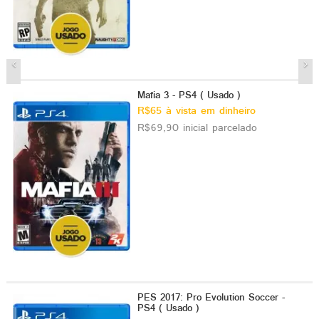
Mafia 3 - PS4 ( Usado )
R$65 à vista em dinheiro
R$69,90 inicial parcelado
PES 2017: Pro Evolution Soccer -
PS4 ( Usado )