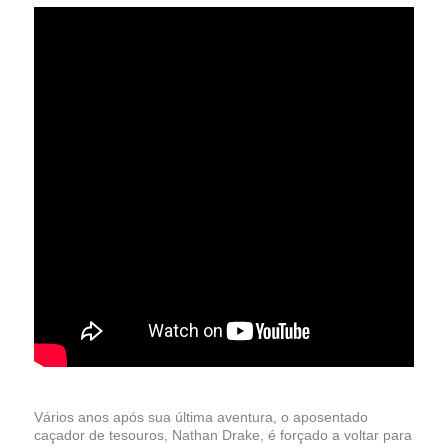
Vários anos após sua última aventura, o aposentado
caçador de tesouros, Nathan Drake, é forçado a voltar para