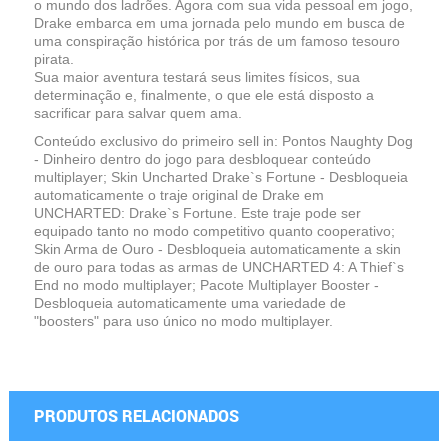
o mundo dos ladrões. Agora com sua vida pessoal em jogo,
Drake embarca em uma jornada pelo mundo em busca de
uma conspiração histórica por trás de um famoso tesouro
pirata.
Sua maior aventura testará seus limites físicos, sua
determinação e, finalmente, o que ele está disposto a
sacrificar para salvar quem ama.
Conteúdo exclusivo do primeiro sell in: Pontos Naughty Dog
- Dinheiro dentro do jogo para desbloquear conteúdo
multiplayer; Skin Uncharted Drake`s Fortune - Desbloqueia
automaticamente o traje original de Drake em
UNCHARTED: Drake`s Fortune. Este traje pode ser
equipado tanto no modo competitivo quanto cooperativo;
Skin Arma de Ouro - Desbloqueia automaticamente a skin
de ouro para todas as armas de UNCHARTED 4: A Thief`s
End no modo multiplayer; Pacote Multiplayer Booster -
Desbloqueia automaticamente uma variedade de
"boosters" para uso único no modo multiplayer.
PRODUTOS RELACIONADOS