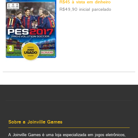
R$45 à vista em dinheiro
R$49,90 inicial parcelado
Sobre a Joinville Games
A Joinville Games é uma loja especializada em jogos eletrônicos,