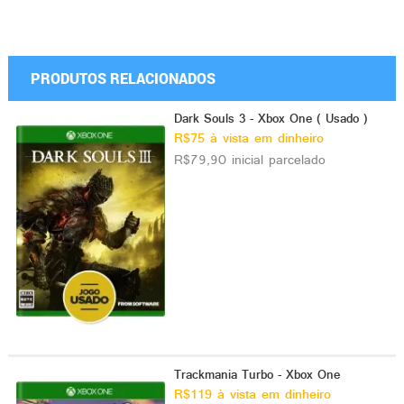
PRODUTOS RELACIONADOS
Dark Souls 3 - Xbox One ( Usado )
R$75 à vista em dinheiro
R$79,90 inicial parcelado
Trackmania Turbo - Xbox One
R$119 à vista em dinheiro