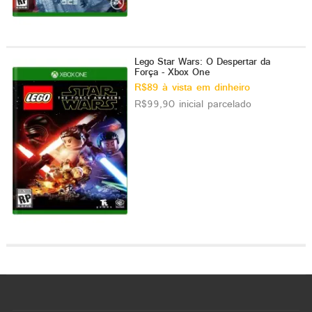
Lego Star Wars: O Despertar da
Força - Xbox One
R$89 à vista em dinheiro
R$99,90 inicial parcelado