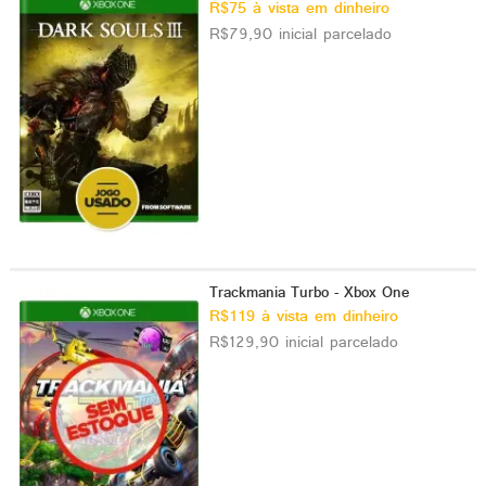
R$75 à vista em dinheiro
R$79,90 inicial parcelado
Trackmania Turbo - Xbox One
R$119 à vista em dinheiro
R$129,90 inicial parcelado