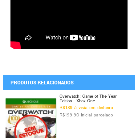
PRODUTOS RELACIONADOS
Overwatch: Game of The Year
Edition - Xbox One
R$189 à vista em dinheiro
R$199,90 inicial parcelado