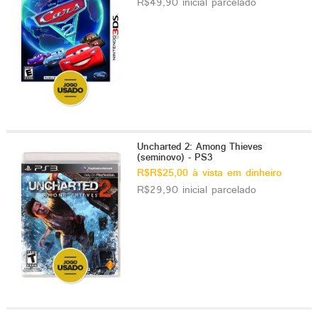
R$49,90 inicial parcelado
Uncharted 2: Among Thieves
(seminovo) - PS3
R$R$25,00 à vista em dinheiro
R$29,90 inicial parcelado