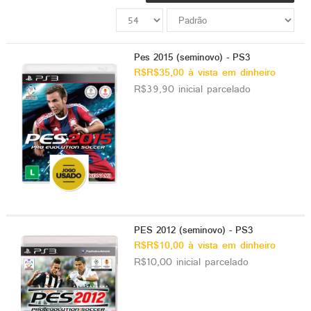
ado gamer)
os)
Pes 2015 (seminovo) - PS3
R$R$35,00 à vista em dinheiro
)
R$39,90 inicial parcelado
cnica)
PES 2012 (seminovo) - PS3
R$R$10,00 à vista em dinheiro
R$10,00 inicial parcelado