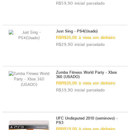
R$59,90 inicial parcelado
Just Sing - PS4(Usado)
R$R$25,00 à vista em dinheiro
R$29,90 inicial parcelado
Zumba Fitness World Party - Xbox
360 (USADO)
R$R$35,00 à vista em dinheiro
R$39,90 inicial parcelado
UFC Undisputed 2010 (seminovo) -
PS3
R$R$19,00 à vista em dinheiro