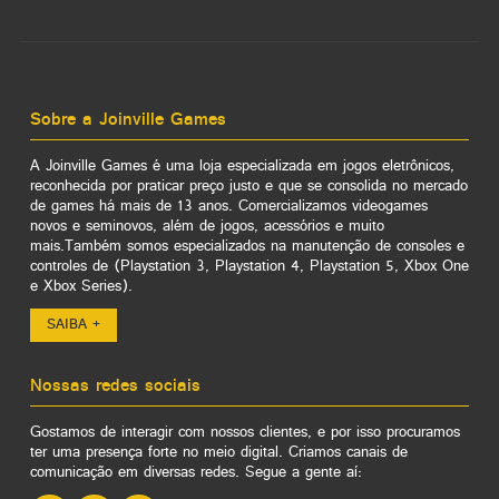
Sobre a Joinville Games
A Joinville Games é uma loja especializada em jogos eletrônicos,
reconhecida por praticar preço justo e que se consolida no mercado
de games há mais de 13 anos. Comercializamos videogames
novos e seminovos, além de jogos, acessórios e muito
mais.Também somos especializados na manutenção de consoles e
controles de (Playstation 3, Playstation 4, Playstation 5, Xbox One
e Xbox Series).
SAIBA +
Nossas redes sociais
Gostamos de interagir com nossos clientes, e por isso procuramos
ter uma presença forte no meio digital. Criamos canais de
comunicação em diversas redes. Segue a gente aí: