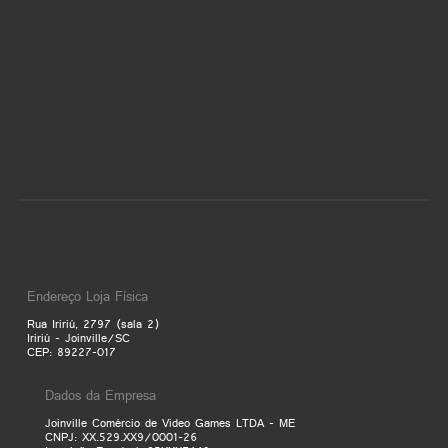
Endereço Loja Física
Rua Iririú, 2797 (sala 2)
Iririú - Joinville/SC
CEP: 89227-017
Dados da Empresa
Joinville Comércio de Video Games LTDA - ME
CNPJ: XX.529.XX9/0001-26