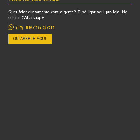
Quer falar diretamente com a gente? É só ligar aqui pra loja. No
celular (Whatsapp):
99715.3731
(47)
OU APERTE AQUI!