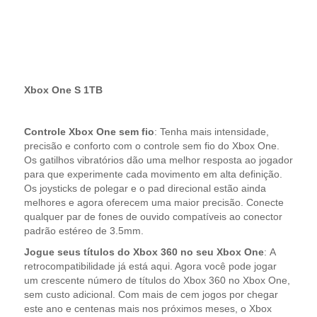
Xbox One S 1TB
Controle Xbox One sem fio
:
Tenha mais intensidade,
precisão e conforto com o controle sem fio do Xbox One.
Os gatilhos vibratórios dão uma melhor resposta ao jogador
para que experimente cada movimento em alta definição.
Os joysticks de polegar e o pad direcional estão ainda
melhores e agora oferecem uma maior precisão. Conecte
qualquer par de fones de ouvido compatíveis ao conector
padrão estéreo de 3.5mm.
Jogue seus títulos do Xbox 360 no seu Xbox One
:
A
retrocompatibilidade já está aqui. Agora você pode jogar
um crescente número de títulos do Xbox 360 no Xbox One,
sem custo adicional. Com mais de cem jogos por chegar
este ano e centenas mais nos próximos meses, o Xbox