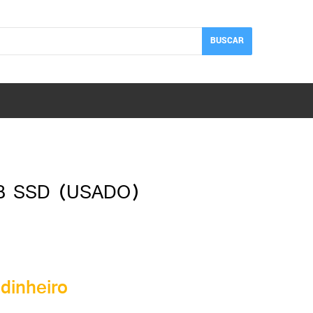
BUSCAR
B SSD (USADO)
dinheiro