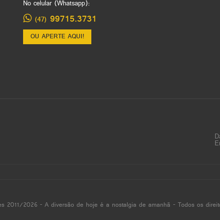
No celular (Whatsapp):
99715.3731
(47)
OU APERTE AQUI!
D
E
es 2011/2026 - A diversão de hoje é a nostalgia de amanhã - Todos os direit