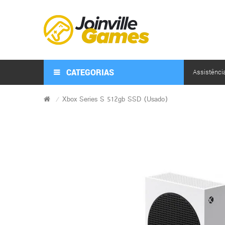
CATEGORIAS
Assistênci
Xbox Series S 512gb SSD (Usado)