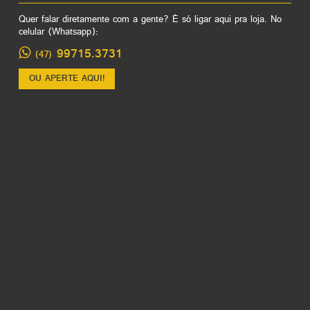
Quer falar diretamente com a gente? É só ligar aqui pra loja. No
celular (Whatsapp):
99715.3731
(47)
OU APERTE AQUI!