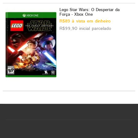
Lego Star Wars: O Despertar da
Força - Xbox One
R$89 à vista em dinheiro
R$99,90 inicial parcelado