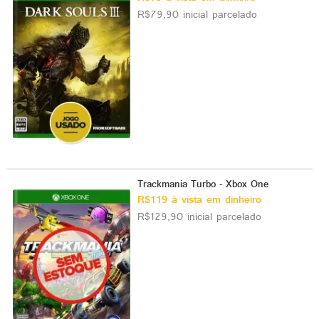
R$79,90 inicial parcelado
Trackmania Turbo - Xbox One
R$119 à vista em dinheiro
R$129,90 inicial parcelado