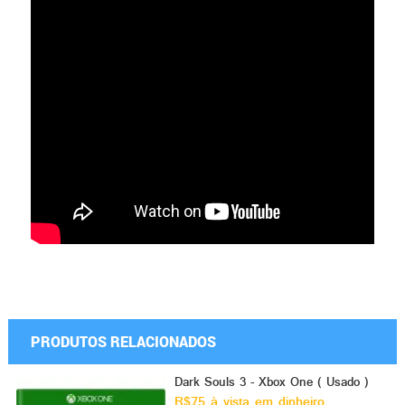
PRODUTOS RELACIONADOS
Dark Souls 3 - Xbox One ( Usado )
R$75 à vista em dinheiro