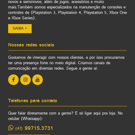
novos e seminovos, além de jogos, acessórios e muito
mais.Também somos especializados na manutenção de consoles e
controles de (Playstation 3, Playstation 4, Playstation 5, Xbox One
e Xbox Series).
SAIBA +
Nossas redes sociais
Gostamos de interagir com nossos clientes, e por isso procuramos
ter uma presença forte no meio digital. Criamos canais de
comunicação em diversas redes. Segue a gente aí:
Telefones para contato
Quer falar diretamente com a gente? É só ligar aqui pra loja. No
celular (Whatsapp):
99715.3731
(47)