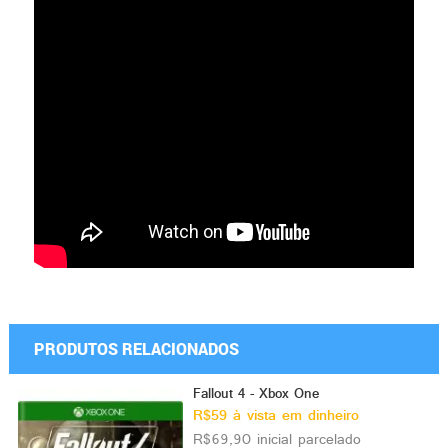
PRODUTOS RELACIONADOS
Fallout 4 - Xbox One
R$59 à vista em dinheiro
R$69,90 inicial parcelado