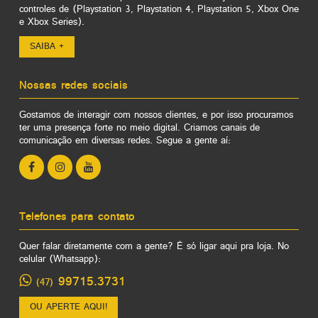
controles de (Playstation 3, Playstation 4, Playstation 5, Xbox One
e Xbox Series).
SAIBA +
Nossas redes sociais
Gostamos de interagir com nossos clientes, e por isso procuramos
ter uma presença forte no meio digital. Criamos canais de
comunicação em diversas redes. Segue a gente aí:
Telefones para contato
Quer falar diretamente com a gente? É só ligar aqui pra loja. No
celular (Whatsapp):
99715.3731
(47)
OU APERTE AQUI!